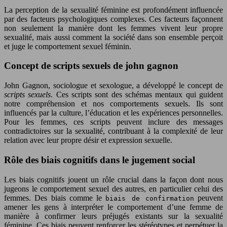
La perception de la sexualité féminine est profondément influencée
par des facteurs psychologiques complexes. Ces facteurs façonnent
non seulement la manière dont les femmes vivent leur propre
sexualité, mais aussi comment la société dans son ensemble perçoit
et juge le comportement sexuel féminin.
Concept de scripts sexuels de john gagnon
John Gagnon, sociologue et sexologue, a développé le concept de
scripts sexuels
. Ces scripts sont des schémas mentaux qui guident
notre compréhension et nos comportements sexuels. Ils sont
influencés par la culture, l’éducation et les expériences personnelles.
Pour les femmes, ces scripts peuvent inclure des messages
contradictoires sur la sexualité, contribuant à la complexité de leur
relation avec leur propre désir et expression sexuelle.
Rôle des biais cognitifs dans le jugement social
Les biais cognitifs jouent un rôle crucial dans la façon dont nous
jugeons le comportement sexuel des autres, en particulier celui des
femmes. Des biais comme le
peuvent
biais de confirmation
amener les gens à interpréter le comportement d’une femme de
manière à confirmer leurs préjugés existants sur la sexualité
féminine. Ces biais peuvent renforcer les stéréotypes et perpétuer la