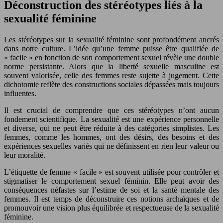
Déconstruction des stéréotypes liés à la
sexualité féminine
Les stéréotypes sur la sexualité féminine sont profondément ancrés
dans notre culture. L’idée qu’une femme puisse être qualifiée de
« facile » en fonction de son comportement sexuel révèle une double
norme persistante. Alors que la liberté sexuelle masculine est
souvent valorisée, celle des femmes reste sujette à jugement. Cette
dichotomie reflète des constructions sociales dépassées mais toujours
influentes.
Il est crucial de comprendre que ces stéréotypes n’ont aucun
fondement scientifique. La sexualité est une expérience personnelle
et diverse, qui ne peut être réduite à des catégories simplistes. Les
femmes, comme les hommes, ont des désirs, des besoins et des
expériences sexuelles variés qui ne définissent en rien leur valeur ou
leur moralité.
L’étiquette de femme « facile » est souvent utilisée pour contrôler et
stigmatiser le comportement sexuel féminin. Elle peut avoir des
conséquences néfastes sur l’estime de soi et la santé mentale des
femmes. Il est temps de déconstruire ces notions archaïques et de
promouvoir une vision plus équilibrée et respectueuse de la sexualité
féminine.