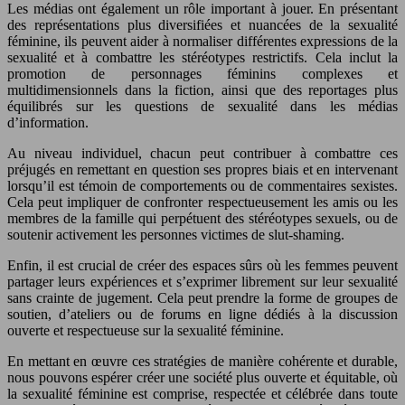
Les médias ont également un rôle important à jouer. En présentant
des représentations plus diversifiées et nuancées de la sexualité
féminine, ils peuvent aider à normaliser différentes expressions de la
sexualité et à combattre les stéréotypes restrictifs. Cela inclut la
promotion de personnages féminins complexes et
multidimensionnels dans la fiction, ainsi que des reportages plus
équilibrés sur les questions de sexualité dans les médias
d’information.
Au niveau individuel, chacun peut contribuer à combattre ces
préjugés en remettant en question ses propres biais et en intervenant
lorsqu’il est témoin de comportements ou de commentaires sexistes.
Cela peut impliquer de confronter respectueusement les amis ou les
membres de la famille qui perpétuent des stéréotypes sexuels, ou de
soutenir activement les personnes victimes de slut-shaming.
Enfin, il est crucial de créer des espaces sûrs où les femmes peuvent
partager leurs expériences et s’exprimer librement sur leur sexualité
sans crainte de jugement. Cela peut prendre la forme de groupes de
soutien, d’ateliers ou de forums en ligne dédiés à la discussion
ouverte et respectueuse sur la sexualité féminine.
En mettant en œuvre ces stratégies de manière cohérente et durable,
nous pouvons espérer créer une société plus ouverte et équitable, où
la sexualité féminine est comprise, respectée et célébrée dans toute