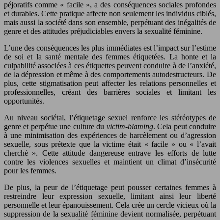
péjoratifs comme « facile », a des conséquences sociales profondes
et durables. Cette pratique affecte non seulement les individus ciblés,
mais aussi la société dans son ensemble, perpétuant des inégalités de
genre et des attitudes préjudiciables envers la sexualité féminine.
L’une des conséquences les plus immédiates est l’impact sur l’estime
de soi et la santé mentale des femmes étiquetées. La honte et la
culpabilité associées à ces étiquettes peuvent conduire à de l’anxiété,
de la dépression et même à des comportements autodestructeurs. De
plus, cette stigmatisation peut affecter les relations personnelles et
professionnelles, créant des barrières sociales et limitant les
opportunités.
Au niveau sociétal, l’étiquetage sexuel renforce les stéréotypes de
genre et perpétue une culture du
victim-blaming
. Cela peut conduire
à une minimisation des expériences de harcèlement ou d’agression
sexuelle, sous prétexte que la victime était « facile » ou « l’avait
cherché ». Cette attitude dangereuse entrave les efforts de lutte
contre les violences sexuelles et maintient un climat d’insécurité
pour les femmes.
De plus, la peur de l’étiquetage peut pousser certaines femmes à
restreindre leur expression sexuelle, limitant ainsi leur liberté
personnelle et leur épanouissement. Cela crée un cercle vicieux où la
suppression de la sexualité féminine devient normalisée, perpétuant