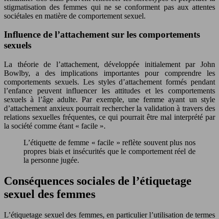
stigmatisation des femmes qui ne se conforment pas aux attentes
sociétales en matière de comportement sexuel.
Influence de l’attachement sur les comportements
sexuels
La théorie de l’attachement, développée initialement par John
Bowlby, a des implications importantes pour comprendre les
comportements sexuels. Les styles d’attachement formés pendant
l’enfance peuvent influencer les attitudes et les comportements
sexuels à l’âge adulte. Par exemple, une femme ayant un style
d’attachement anxieux pourrait rechercher la validation à travers des
relations sexuelles fréquentes, ce qui pourrait être mal interprété par
la société comme étant « facile ».
L’étiquette de femme « facile » reflète souvent plus nos
propres biais et insécurités que le comportement réel de
la personne jugée.
Conséquences sociales de l’étiquetage
sexuel des femmes
L’étiquetage sexuel des femmes, en particulier l’utilisation de termes