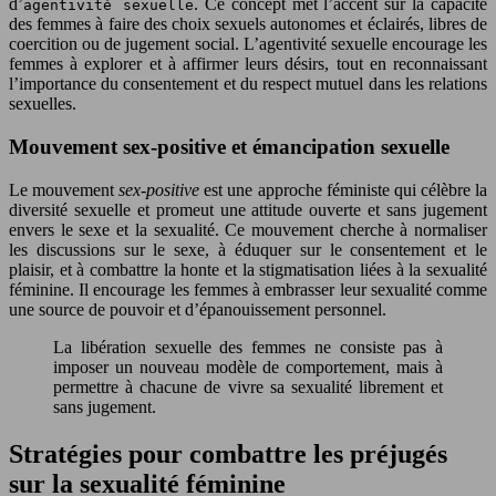
d’
. Ce concept met l’accent sur la capacité
agentivité sexuelle
des femmes à faire des choix sexuels autonomes et éclairés, libres de
coercition ou de jugement social. L’agentivité sexuelle encourage les
femmes à explorer et à affirmer leurs désirs, tout en reconnaissant
l’importance du consentement et du respect mutuel dans les relations
sexuelles.
Mouvement sex-positive et émancipation sexuelle
Le mouvement
sex-positive
est une approche féministe qui célèbre la
diversité sexuelle et promeut une attitude ouverte et sans jugement
envers le sexe et la sexualité. Ce mouvement cherche à normaliser
les discussions sur le sexe, à éduquer sur le consentement et le
plaisir, et à combattre la honte et la stigmatisation liées à la sexualité
féminine. Il encourage les femmes à embrasser leur sexualité comme
une source de pouvoir et d’épanouissement personnel.
La libération sexuelle des femmes ne consiste pas à
imposer un nouveau modèle de comportement, mais à
permettre à chacune de vivre sa sexualité librement et
sans jugement.
Stratégies pour combattre les préjugés
sur la sexualité féminine