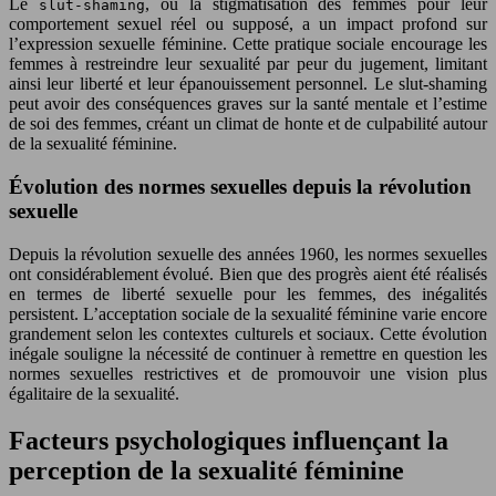
Le
, ou la stigmatisation des femmes pour leur
slut-shaming
comportement sexuel réel ou supposé, a un impact profond sur
l’expression sexuelle féminine. Cette pratique sociale encourage les
femmes à restreindre leur sexualité par peur du jugement, limitant
ainsi leur liberté et leur épanouissement personnel. Le slut-shaming
peut avoir des conséquences graves sur la santé mentale et l’estime
de soi des femmes, créant un climat de honte et de culpabilité autour
de la sexualité féminine.
Évolution des normes sexuelles depuis la révolution
sexuelle
Depuis la révolution sexuelle des années 1960, les normes sexuelles
ont considérablement évolué. Bien que des progrès aient été réalisés
en termes de liberté sexuelle pour les femmes, des inégalités
persistent. L’acceptation sociale de la sexualité féminine varie encore
grandement selon les contextes culturels et sociaux. Cette évolution
inégale souligne la nécessité de continuer à remettre en question les
normes sexuelles restrictives et de promouvoir une vision plus
égalitaire de la sexualité.
Facteurs psychologiques influençant la
perception de la sexualité féminine