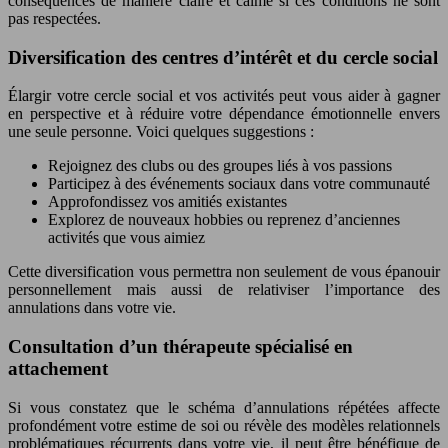
conséquences de manière claire et calme si ces conditions ne sont
pas respectées.
Diversification des centres d’intérêt et du cercle social
Élargir votre cercle social et vos activités peut vous aider à gagner
en perspective et à réduire votre dépendance émotionnelle envers
une seule personne. Voici quelques suggestions :
Rejoignez des clubs ou des groupes liés à vos passions
Participez à des événements sociaux dans votre communauté
Approfondissez vos amitiés existantes
Explorez de nouveaux hobbies ou reprenez d’anciennes
activités que vous aimiez
Cette diversification vous permettra non seulement de vous épanouir
personnellement mais aussi de relativiser l’importance des
annulations dans votre vie.
Consultation d’un thérapeute spécialisé en
attachement
Si vous constatez que le schéma d’annulations répétées affecte
profondément votre estime de soi ou révèle des modèles relationnels
problématiques récurrents dans votre vie, il peut être bénéfique de