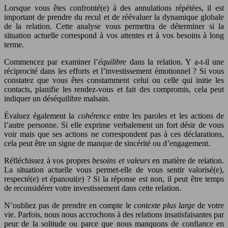
Lorsque vous êtes confronté(e) à des annulations répétées, il est
important de prendre du recul et de réévaluer la dynamique globale
de la relation. Cette analyse vous permettra de déterminer si la
situation actuelle correspond à vos attentes et à vos besoins à long
terme.
Commencez par examiner l’
équilibre
dans la relation. Y a-t-il une
réciprocité dans les efforts et l’investissement émotionnel ? Si vous
constatez que vous êtes constamment celui ou celle qui initie les
contacts, planifie les rendez-vous et fait des compromis, cela peut
indiquer un déséquilibre malsain.
Évaluez également la
cohérence
entre les paroles et les actions de
l’autre personne. Si elle exprime verbalement un fort désir de vous
voir mais que ses actions ne correspondent pas à ces déclarations,
cela peut être un signe de manque de sincérité ou d’engagement.
Réfléchissez à vos propres
besoins et valeurs
en matière de relation.
La situation actuelle vous permet-elle de vous sentir valorisé(e),
respecté(e) et épanoui(e) ? Si la réponse est non, il peut être temps
de reconsidérer votre investissement dans cette relation.
N’oubliez pas de prendre en compte le
contexte plus large
de votre
vie. Parfois, nous nous accrochons à des relations insatisfaisantes par
peur de la solitude ou parce que nous manquons de confiance en