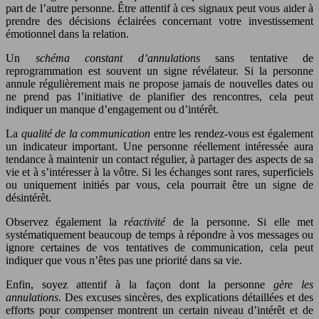
part de l’autre personne. Être attentif à ces signaux peut vous aider à
prendre des décisions éclairées concernant votre investissement
émotionnel dans la relation.
Un
schéma constant d’annulations
sans tentative de
reprogrammation est souvent un signe révélateur. Si la personne
annule régulièrement mais ne propose jamais de nouvelles dates ou
ne prend pas l’initiative de planifier des rencontres, cela peut
indiquer un manque d’engagement ou d’intérêt.
La
qualité de la communication
entre les rendez-vous est également
un indicateur important. Une personne réellement intéressée aura
tendance à maintenir un contact régulier, à partager des aspects de sa
vie et à s’intéresser à la vôtre. Si les échanges sont rares, superficiels
ou uniquement initiés par vous, cela pourrait être un signe de
désintérêt.
Observez également la
réactivité
de la personne. Si elle met
systématiquement beaucoup de temps à répondre à vos messages ou
ignore certaines de vos tentatives de communication, cela peut
indiquer que vous n’êtes pas une priorité dans sa vie.
Enfin, soyez attentif à la façon dont la personne
gère les
annulations
. Des excuses sincères, des explications détaillées et des
efforts pour compenser montrent un certain niveau d’intérêt et de