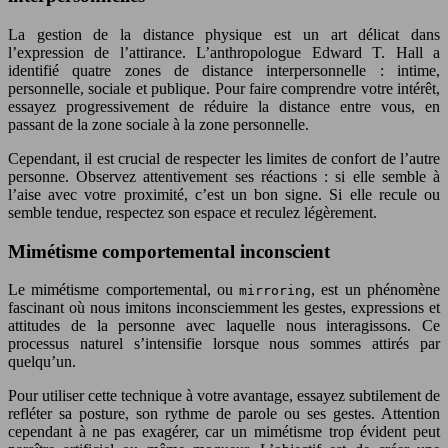
La gestion de la distance physique est un art délicat dans
l’expression de l’attirance. L’anthropologue Edward T. Hall a
identifié quatre zones de distance interpersonnelle : intime,
personnelle, sociale et publique. Pour faire comprendre votre intérêt,
essayez progressivement de réduire la distance entre vous, en
passant de la zone sociale à la zone personnelle.
Cependant, il est crucial de respecter les limites de confort de l’autre
personne. Observez attentivement ses réactions : si elle semble à
l’aise avec votre proximité, c’est un bon signe. Si elle recule ou
semble tendue, respectez son espace et reculez légèrement.
Mimétisme comportemental inconscient
Le mimétisme comportemental, ou
, est un phénomène
mirroring
fascinant où nous imitons inconsciemment les gestes, expressions et
attitudes de la personne avec laquelle nous interagissons. Ce
processus naturel s’intensifie lorsque nous sommes attirés par
quelqu’un.
Pour utiliser cette technique à votre avantage, essayez subtilement de
refléter sa posture, son rythme de parole ou ses gestes. Attention
cependant à ne pas exagérer, car un mimétisme trop évident peut