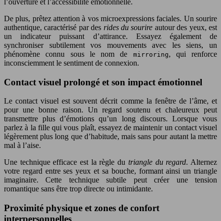
l’ouverture et l’accessibilité émotionnelle.
De plus, prêtez attention à vos microexpressions faciales. Un sourire
authentique, caractérisé par des
rides du sourire
autour des yeux, est
un indicateur puissant d’attirance. Essayez également de
synchroniser subtilement vos mouvements avec les siens, un
phénomène connu sous le nom de
, qui renforce
mirroring
inconsciemment le sentiment de connexion.
Contact visuel prolongé et son impact émotionnel
Le contact visuel est souvent décrit comme la fenêtre de l’âme, et
pour une bonne raison. Un regard soutenu et chaleureux peut
transmettre plus d’émotions qu’un long discours. Lorsque vous
parlez à la fille qui vous plaît, essayez de maintenir un contact visuel
légèrement plus long que d’habitude, mais sans pour autant la mettre
mal à l’aise.
Une technique efficace est la règle du
triangle du regard
. Alternez
votre regard entre ses yeux et sa bouche, formant ainsi un triangle
imaginaire. Cette technique subtile peut créer une tension
romantique sans être trop directe ou intimidante.
Proximité physique et zones de confort
interpersonnelles