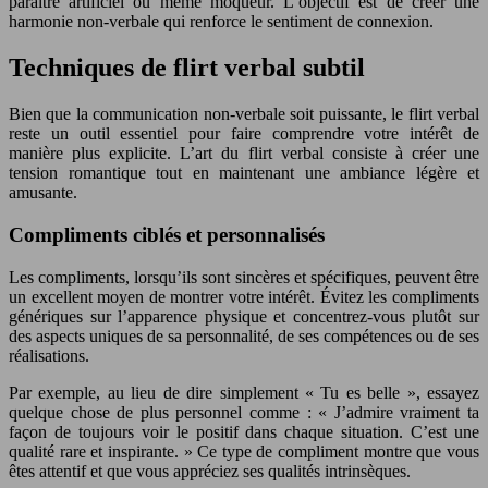
paraître artificiel ou même moqueur. L’objectif est de créer une
harmonie non-verbale qui renforce le sentiment de connexion.
Techniques de flirt verbal subtil
Bien que la communication non-verbale soit puissante, le flirt verbal
reste un outil essentiel pour faire comprendre votre intérêt de
manière plus explicite. L’art du flirt verbal consiste à créer une
tension romantique tout en maintenant une ambiance légère et
amusante.
Compliments ciblés et personnalisés
Les compliments, lorsqu’ils sont sincères et spécifiques, peuvent être
un excellent moyen de montrer votre intérêt. Évitez les compliments
génériques sur l’apparence physique et concentrez-vous plutôt sur
des aspects uniques de sa personnalité, de ses compétences ou de ses
réalisations.
Par exemple, au lieu de dire simplement « Tu es belle », essayez
quelque chose de plus personnel comme : « J’admire vraiment ta
façon de toujours voir le positif dans chaque situation. C’est une
qualité rare et inspirante. » Ce type de compliment montre que vous
êtes attentif et que vous appréciez ses qualités intrinsèques.