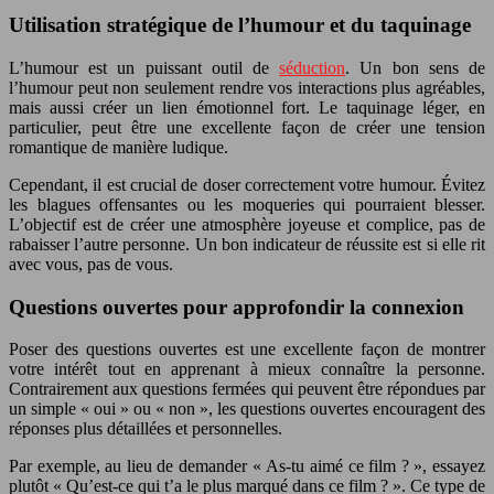
Utilisation stratégique de l’humour et du taquinage
L’humour est un puissant outil de
séduction
. Un bon sens de
l’humour peut non seulement rendre vos interactions plus agréables,
mais aussi créer un lien émotionnel fort. Le taquinage léger, en
particulier, peut être une excellente façon de créer une tension
romantique de manière ludique.
Cependant, il est crucial de doser correctement votre humour. Évitez
les blagues offensantes ou les moqueries qui pourraient blesser.
L’objectif est de créer une atmosphère joyeuse et complice, pas de
rabaisser l’autre personne. Un bon indicateur de réussite est si elle rit
avec vous, pas de vous.
Questions ouvertes pour approfondir la connexion
Poser des questions ouvertes est une excellente façon de montrer
votre intérêt tout en apprenant à mieux connaître la personne.
Contrairement aux questions fermées qui peuvent être répondues par
un simple « oui » ou « non », les questions ouvertes encouragent des
réponses plus détaillées et personnelles.
Par exemple, au lieu de demander « As-tu aimé ce film ? », essayez
plutôt « Qu’est-ce qui t’a le plus marqué dans ce film ? ». Ce type de