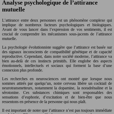
Analyse psychologique de l’attirance
mutuelle
L’attirance entre deux personnes est un phénomène complexe qui
implique de nombreux facteurs psychologiques et biologiques.
Avant de vous lancer dans l’expression de vos sentiments, il est
crucial de comprendre les mécanismes sous-jacents de l’attirance
mutuelle.
La psychologie évolutionniste suggère que l’attirance est basée sur
des signaux inconscients de compatibilité génétique et de capacité
reproductive. Cependant, dans notre société moderne, l’attirance va
bien au-delà de ces instincts primitifs. Elle englobe des aspects
émotionnels, intellectuels et sociaux qui forment la base d’une
connexion plus profonde.
Les recherches en neurosciences ont montré que lorsque nous
sommes attirés par quelqu’un, notre cerveau libère un cocktail de
neurotransmetteurs, notamment la dopamine, la noradrénaline et la
sérotonine. Ces substances chimiques sont responsables des
sensations d’euphorie, d’excitation et de bien-être que nous
ressentons en présence de la personne qui nous plaît.
Il est important de noter que l’attirance n’est pas toujours immédiate