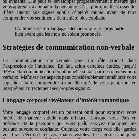
ou évidente. Elle peut se développer progressivement à mesure que
vous apprenez à connaître la personne. C’est pourquoi il est essentiel
d’être attentif aux signes subtils d’intérêt mutuel avant de faire
comprendre vos sentiments de manière plus explicite.
L’attirance est un langage silencieux que le corps parle
bien avant que les mots ne soient prononcés.
Stratégies de communication non-verbale
La communication non-verbale joue un rôle crucial dans
l’expression de l’attirance. En fait, selon certaines études, jusqu’à
93% de la communication émotionnelle se fait par des moyens non-
verbaux. Maîtriser ces aspects peut considérablement améliorer votre
capacité à faire comprendre à une fille qu’elle vous plaît, tout en
interprétant correctement ses propres signaux.
Langage corporel révélateur d’intérêt romantique
Votre langage corporel est un puissant outil pour exprimer votre
intérêt de manière subtile mais efficace. Lorsque vous êtes en
présence de la personne qui vous plaît, essayez d’adopter une
posture ouverte et confiante. Orientez votre corps vers elle, gardez
vos bras décroisés et vos mains visibles. Ces gestes indiquent