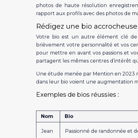
photos de haute résolution enregistr
rapport aux profils avec des photos de ma
Rédigez une bio accrocheuse
Votre bio est un autre élément clé de 
brièvement votre personnalité et vos cent
pour mettre en avant vos passions et vo
partagent les mêmes centres d’intérêt q
Une étude menée par Mention en 2023 rév
dans leur bio voient une augmentation m
Exemples de bios réussies :
Nom
Bio
Jean
Passionné de randonnée et de