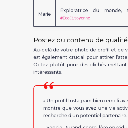
Exploratrice du monde
Marie
#EcoCitoyenne
Postez du contenu de qualité
Au-delà de votre photo de profil et de v
est également crucial pour attirer l’atte
Optez plutôt pour des clichés mettant 
intéressants.
« Un profil Instagram bien rempli av
montre que vous avez une vie active 
recherche d’un potentiel partenaire.
– Sophie Durand, conseillère en sédu