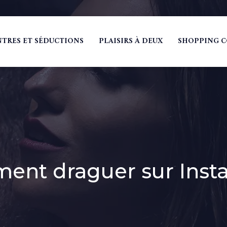
TRES ET SÉDUCTIONS
PLAISIRS À DEUX
SHOPPING 
ent draguer sur Inst