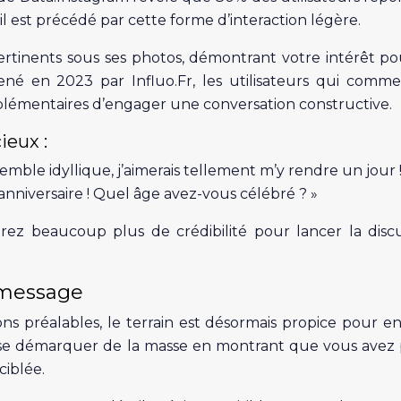
 est précédé par cette forme d’interaction légère.
ertinents sous ses photos, démontrant votre intérêt po
né en 2023 par Influo.Fr, les utilisateurs qui comm
lémentaires d’engager une conversation constructive.
eux :
mble idyllique, j’aimerais tellement m’y rendre un jour !
 anniversaire ! Quel âge avez-vous célébré ? »
rez beaucoup plus de crédibilité pour lancer la discu
 message
ions préalables, le terrain est désormais propice pour e
e se démarquer de la masse en montrant que vous avez p
ciblée.