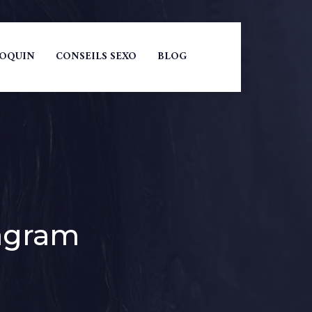
COQUIN
CONSEILS SEXO
BLOG
agram