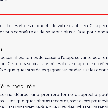
es stories et des moments de votre quotidien. Cela per
vous connaître et de se sentir plus à l’aise pour enga
n
ec soin, il est temps de passer à l’étape suivante pour d
ation. Cette phase cruciale nécessite une approche réfléc
 Voici quelques stratégies gagnantes basées sur les donn
nière mesurée
rsonne désirée, une première forme d’approche peu
ons. Likez quelques photos récentes, sans excès pour évi
 de Data.Instagram révèle que 80% des utilisateurs rép