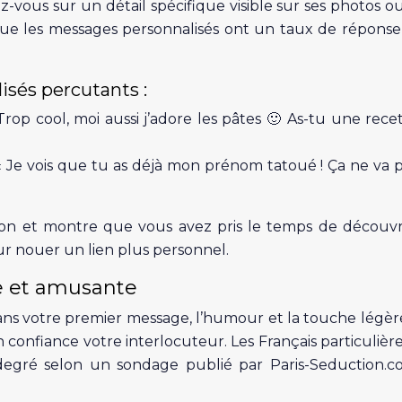
ez-vous sur un détail spécifique visible sur ses photos o
ue les messages personnalisés ont un taux de réponse 
sés percutants :
Trop cool, moi aussi j’adore les pâtes 🙂 As-tu une rece
: « Je vois que tu as déjà mon prénom tatoué ! Ça ne va 
on et montre que vous avez pris le temps de découvr
ur nouer un lien plus personnel.
e et amusante
ns votre premier message, l’humour et la touche légèr
n confiance votre interlocuteur. Les Français particuliè
 degré selon un sondage publié par Paris-Seduction.