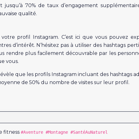
ent jusqu’à 70% de taux d’engagement supplémentair
uvaise qualité.
votre profil Instagram. C’est ici que vous pouvez ex
res d’intérêt. N’hésitez pas à utiliser des hashtags pert
us rendre plus facilement découvrable par les personn
ue vous.
èle que les profils Instagram incluant des hashtags a
oyenne de 50% du nombre de visites sur leur profil.
 fitness
#Aventure #Montagne #SantéAuNaturel