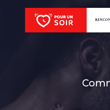
RENCON
Comm