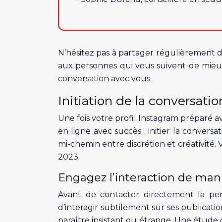
N’hésitez pas à partager régulièrement d
aux personnes qui vous suivent de mieux 
conversation avec vous.
Initiation de la conversatio
Une fois votre profil Instagram préparé av
en ligne avec succès : initier la convers
mi-chemin entre discrétion et créativité.
2023.
Engagez l’interaction de ma
Avant de contacter directement la pe
d’interagir subtilement sur ses publicati
paraître insistant ou étrange. Une étude