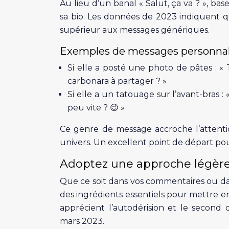
Au lieu d’un banal « Salut, ça va ? », bas
sa bio. Les données de 2023 indiquent q
supérieur aux messages génériques.
Exemples de messages personnali
Si elle a posté une photo de pâtes : « 
carbonara à partager ? »
Si elle a un tatouage sur l’avant-bras 
peu vite ? 😉 »
Ce genre de message accroche l’attenti
univers. Un excellent point de départ po
Adoptez une approche légèr
Que ce soit dans vos commentaires ou da
des ingrédients essentiels pour mettre e
apprécient l’autodérision et le second
mars 2023.