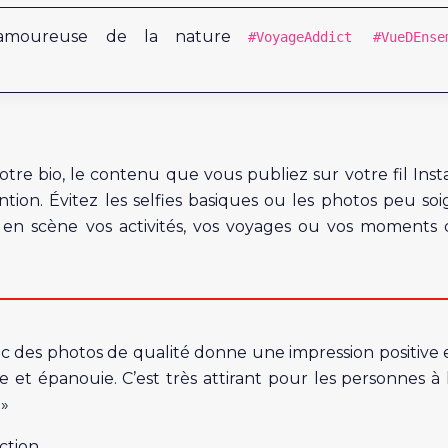
, amoureuse de la nature
#VoyageAddict #VueDEnse
otre bio, le contenu que vous publiez sur votre fil Ins
ntion. Évitez les selfies basiques ou les photos peu soi
en scène vos activités, vos voyages ou vos moments 
ec des photos de qualité donne une impression positive 
et épanouie. C’est très attirant pour les personnes à 
 »
ction