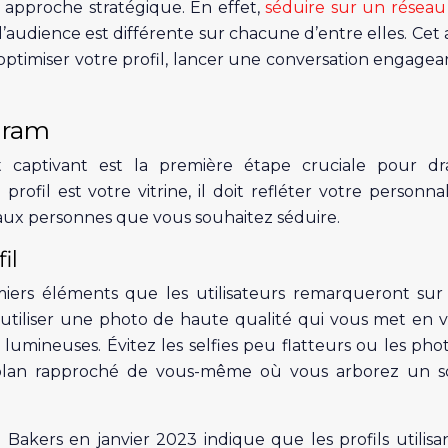
 approche stratégique. En effet,
séduire sur un réseau 
audience est différente sur chacune d’entre elles. Cet a
 optimiser votre profil, lancer une conversation engagea
agram
et captivant est la première étape cruciale pour d
rofil est votre vitrine, il doit refléter votre personnal
ux personnes que vous souhaitez séduire.
il
miers éléments que les utilisateurs remarqueront sur
d’utiliser une photo de haute qualité qui vous met en v
t lumineuses. Évitez les selfies peu flatteurs ou les pho
plan rapproché de vous-même où vous arborez un so
 Bakers en janvier 2023 indique que les profils utilisa