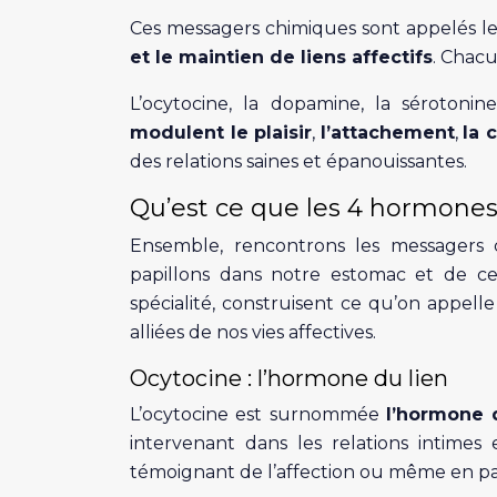
Ces messagers chimiques sont appelés l
et le maintien de liens affectifs
. Chacu
L’ocytocine, la dopamine, la sérotoni
modulent le plaisir
,
l’attachement
,
la 
des relations saines et épanouissantes.
Qu’est ce que les 4 hormones
Ensemble, rencontrons les messagers 
papillons dans notre estomac et de ce
spécialité, construisent ce qu’on appelle
alliées de nos vies affectives.
Ocytocine : l’hormone du lien
L’ocytocine est surnommée
l’hormone 
intervenant dans les relations intimes
témoignant de l’affection ou même en p