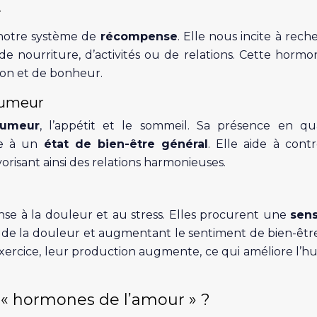
r
notre système de
récompense
. Elle nous incite à rech
 de nourriture, d’activités ou de relations. Cette hormo
tion et de bonheur.
’humeur
humeur
, l’appétit et le sommeil. Sa présence en qu
iée à un
état de bien-être général
. Elle aide à contr
orisant ainsi des relations harmonieuses.
se à la douleur et au stress. Elles procurent une
sens
on de la douleur et augmentant le sentiment de bien-être
l’exercice, leur production augmente, ce qui améliore l’
 « hormones de l’amour » ?