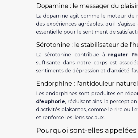
Dopamine : le messager du plaisi
La dopamine agit comme le moteur de 
des expériences agréables, qu’il s’agisse
essentielle pour le sentiment de satisfac
Sérotonine : le stabilisateur de l
La sérotonine contribue à
réguler l’
suffisante dans notre corps est assoc
sentiments de dépression et d’anxiété, fav
Endorphine : l’antidouleur naturel
Les endorphines sont produites en répon
d’euphorie
, réduisant ainsi la percepti
d’activités plaisantes, comme le rire ou 
et renforce les liens sociaux.
Pourquoi sont-elles appelées