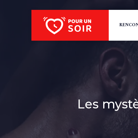
RENCON
Les myst