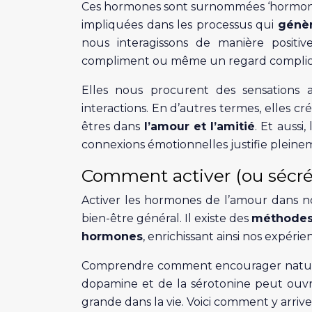
Ces hormones sont surnommées ‘hormones
impliquées dans les processus qui
génèr
nous interagissons de manière positi
compliment ou même un regard complice
Elles nous procurent des sensations a
interactions. En d’autres termes, elles cr
êtres dans
l’amour et l’amitié
. Et aussi
connexions émotionnelles justifie plein
Comment activer (ou sécré
Activer les hormones de l’amour dans no
bien-être général. Il existe des
méthodes
hormones
, enrichissant ainsi nos expéri
Comprendre comment encourager naturell
dopamine et de la sérotonine peut ouvrir
grande dans la vie. Voici comment y arriver