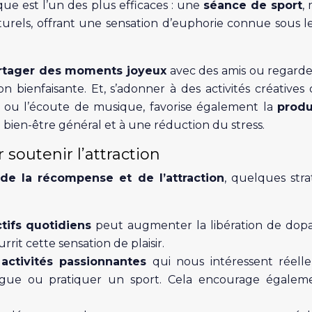
ique est l’un des plus efficaces : une
séance de sport
,
aturels, offrant une sensation d’euphorie connue sous 
rtager des moments joyeux
avec des amis ou regard
 bienfaisante. Et, s’adonner à des activités créatives
n ou l’écoute de musique, favorise également la
produ
e bien-être général et à une réduction du stress.
outenir l’attraction
de la récompense et de l’attraction
, quelques stra
ctifs quotidiens
peut augmenter la libération de dop
it cette sensation de plaisir.
s
activités passionnantes
qui nous intéressent réell
ue ou pratiquer un sport. Cela encourage égaleme