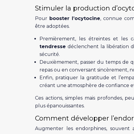
Stimuler la production d’ocyt
Pour
booster l’ocytocine
, connue c
être adoptées.
Premièrement, les étreintes et les c
tendresse
déclenchent la libération d
sécurité.
Deuxièmement, passer du temps de q
repas ou en conversant sincèrement, no
Enfin, pratiquer la gratitude et l’em
créant une atmosphère de confiance et
Ces actions, simples mais profondes, peu
plus épanouissantes.
Comment développer l’endorp
Augmenter les endorphines, souvent