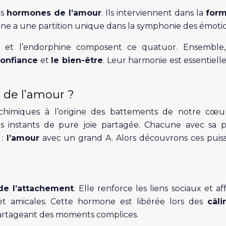
es
hormones de l’amour
. Ils interviennent dans la
form
ne a une partition unique dans la symphonie des émotio
ne et l’endorphine composent ce quatuor. Ensemble,
confiance
et
le bien-être
. Leur harmonie est essentiell
 de l’amour ?
chimiques à l’origine des battements de notre cœu
s instants de pure joie partagée. Chacune avec sa 
 :
l’amour
avec un grand A. Alors découvrons ces puis
de l’attachement
. Elle renforce les liens sociaux et aff
 et amicales. Cette hormone est libérée lors des
câli
artageant des moments complices.