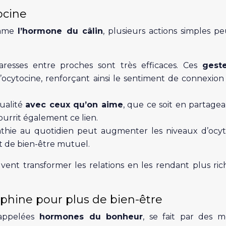
ocine
omme
l’hormone du câlin
, plusieurs actions simples p
aresses entre proches sont très efficaces. Ces
gest
’ocytocine, renforçant ainsi le sentiment de connexion
ualité
avec ceux qu’on aime
, que ce soit en partage
urrit également ce lien.
pathie au quotidien peut augmenter les niveaux d’ocyt
 de bien-être mutuel.
vent transformer les relations en les rendant plus ric
hine pour plus de bien-être
 appelées
hormones du bonheur
, se fait par des 